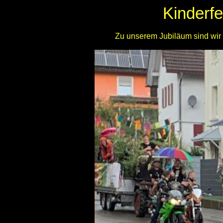
Kinderf
Zu unserem Jubiläum sind wir